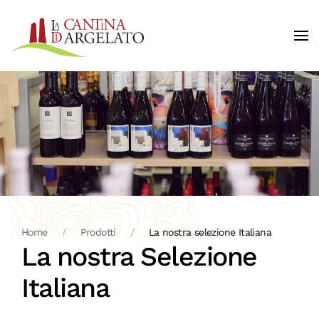
Skip to main content
Home
Prodotti
La nostra selezione Italiana
La nostra Selezione
Italiana