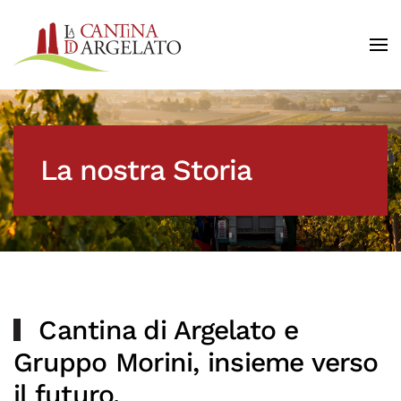
Skip to main content
La nostra Storia
Cantina di Argelato e
Gruppo Morini, insieme verso
il futuro.