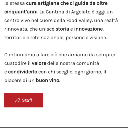
la stessa
cura artigiana che ci guida da oltre
cinquant’anni
.
La Cantina di Argelato è oggi un
centro vivo nel cuore della Food Valley:
una realtà
rinnovata, che unisce
storia
e
innovazione
,
territorio e rete nazionale, persone e visione.
Continuiamo a fare ciò che amiamo da sempre:
custodire il
valore
della nostra comunità
e
condividerlo
con chi sceglie, ogni giorno, il
piacere di un
buon vino
.
Staff